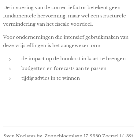
De invoering van de correctiefactor betekent geen
fundamentele hervorming, maar wel een structurele
vermindering van het fiscale voordeel.
Voor ondernemingen die intensief gebruikmaken van
deze vrijstellingen is het aangewezen om:
de impact op de loonkost in kaart te brengen
budgetten en forecasts aan te passen
tijdig advies in te winnen
Sven Noelants bv, Zonnebloemlaan 17, 2980 Zoersel | (+32)