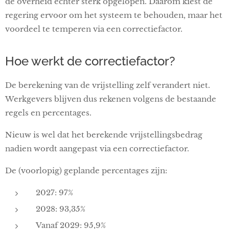
de overheid echter sterk opgelopen. Daarom kiest de
regering ervoor om het systeem te behouden, maar het
voordeel te temperen via een correctiefactor.
Hoe werkt de correctiefactor?
De berekening van de vrijstelling zelf verandert niet.
Werkgevers blijven dus rekenen volgens de bestaande
regels en percentages.
Nieuw is wel dat het berekende vrijstellingsbedrag
nadien wordt aangepast via een correctiefactor.
De (voorlopig) geplande percentages zijn:
2027: 97%
2028: 93,35%
Vanaf 2029: 95,9%